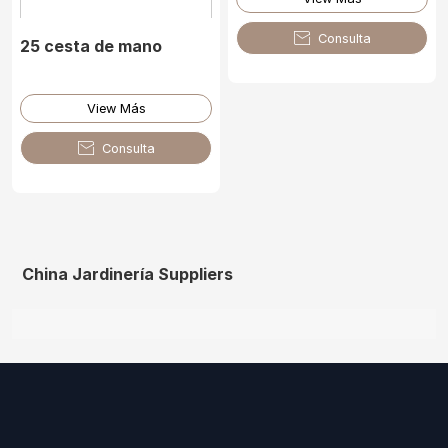

Consulta
25 cesta de mano
View Más

Consulta
China Jardinería Suppliers